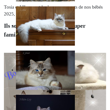
Tosia et Ulhan sont les heureux parents de nos bébés
2025, une seule portée cette année !
Ils sont tous partis dans de super
familles