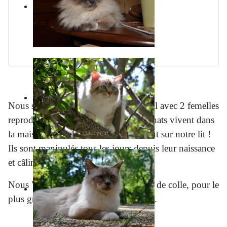
Nous sommes un petit élevage familial avec 2 femelles
reproductrices et un mâle. Tous nos chats vivent dans
la maison avec nous, les bébés naissent sur notre lit !
Ils sont manipulés tous les jours depuis leur naissance
et câlinés en continu.
Nous "fabriquons" donc de vrais pots de colle, pour le
plus grand plaisir des futurs adoptants.