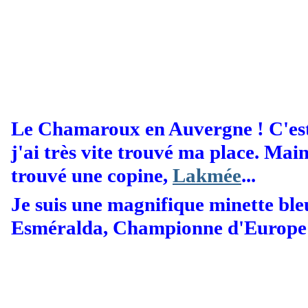
Le Chamaroux en Auvergne ! C'est l
j'ai très vite trouvé ma place. Main
trouvé une copine,
Lakmée
...
Je suis une magnifique minette bl
Esméralda, Championne d'Europe f