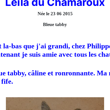
Leïla du Chamaroux
Née le 23 06 2015
Bleue tabby
a-bas que j'ai grandi, chez Philipp
tenant je suis amie avec tous les chat
eue tabby, câline et ronronnante. M
ife.