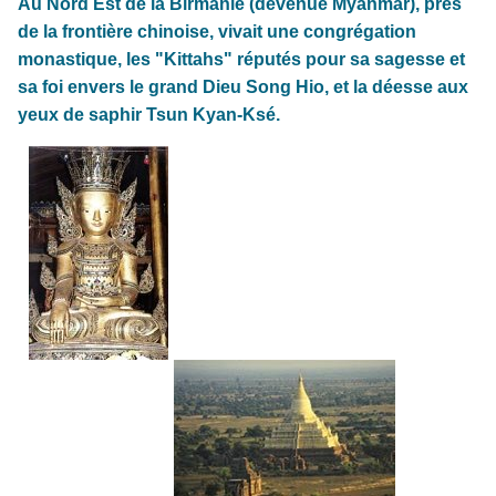
Au Nord Est de la Birmanie (devenue Myanmar), près
de la frontière chinoise, vivait une congrégation
monastique, les "Kittahs" réputés pour sa sagesse et
sa foi envers le grand Dieu Song Hio, et la déesse aux
yeux de saphir Tsun Kyan-Ksé.