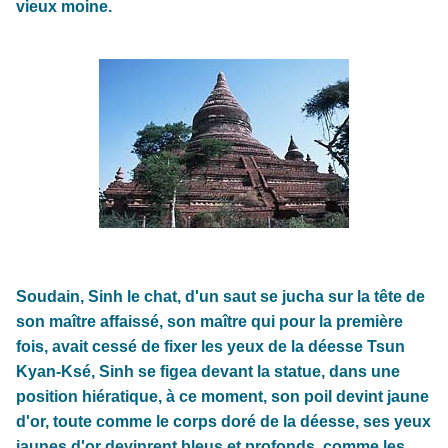
vieux moine.
Soudain, Sinh le chat, d'un saut se jucha sur la tête de
son maître affaissé, son maître qui pour la première
fois, avait cessé de fixer les yeux de la déesse Tsun
Kyan-Ksé, Sinh se figea devant la statue, dans une
position hiératique, à ce moment, son poil devint jaune
d'or, toute comme le corps doré de la déesse, ses yeux
jaunes d'or devinrent bleus et profonds, comme les