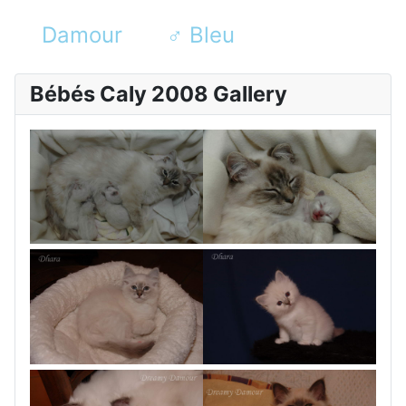
Damour
♂
Bleu
Bébés Caly 2008 Gallery