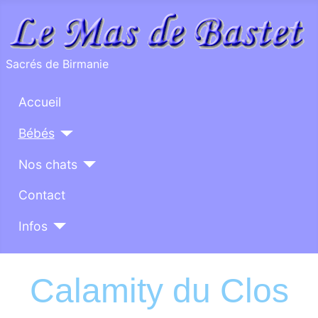
Sacrés de Birmanie
Accueil
Bébés
Nos chats
Contact
Infos
Calamity du Clos